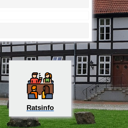
Ratsinfo