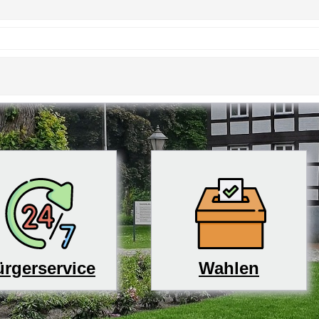
rgerservice
Wahlen