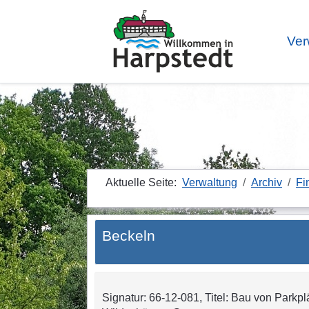
Ver
Aktuelle Seite:
Verwaltung
Archiv
Fi
Beckeln
Signatur: 66-12-081, Titel: Bau von Parkpl