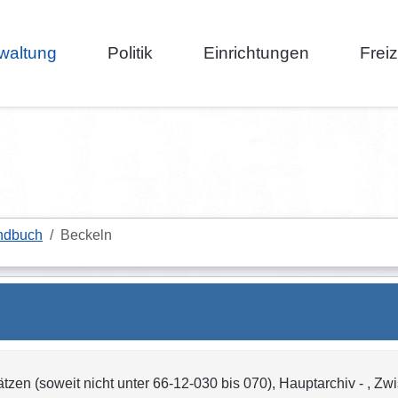
waltung
Politik
Einrichtungen
Frei
ndbuch
Beckeln
ätzen (soweit nicht unter 66-12-030 bis 070), Hauptarchiv - , Zwi