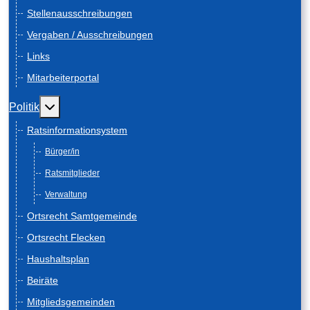
Stellenausschreibungen
Vergaben / Ausschreibungen
Links
Mitarbeiterportal
Weitere Informationen: Politik
Politik
Ratsinformationsystem
Bürger/in
Ratsmitglieder
Verwaltung
Ortsrecht Samtgemeinde
Ortsrecht Flecken
Haushaltsplan
Beiräte
Mitgliedsgemeinden