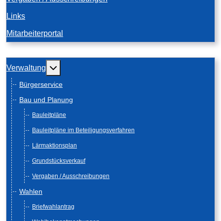
Links
Mitarbeiterportal
Weitere Informationen: Verwaltung
Verwaltung
Bürgerservice
Bau und Planung
Bauleitpläne
Bauleitpläne im Beteiligungsverfahren
Lärmaktionsplan
Grundstücksverkauf
Vergaben / Ausschreibungen
Wahlen
Briefwahlantrag