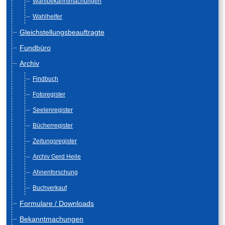
Wahlbekanntmachungen
Wahlhelfer
Gleichstellungsbeauftragte
Fundbüro
Archiv
Findbuch
Fotoregister
Seelenregister
Bücherregister
Zeitungsregister
Archiv Gerd Heile
Ahnenforschung
Buchverkauf
Formulare / Downloads
Bekanntmachungen