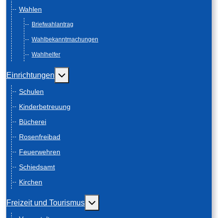
Wahlen
Briefwahlantrag
Wahlbekanntmachungen
Wahlhelfer
Weitere Informationen: Einrichtungen
Einrichtungen
Schulen
Kinderbetreuung
Bücherei
Rosenfreibad
Feuerwehren
Schiedsamt
Kirchen
Weitere Informationen: Freizeit und
Freizeit und Tourismus