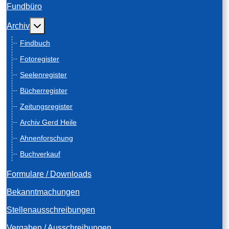
Fundbüro
Weitere Informationen: Archiv
Archiv
Findbuch
Fotoregister
Seelenregister
Bücherregister
Zeitungsregister
Archiv Gerd Heile
Ahnenforschung
Buchverkauf
Formulare / Downloads
Bekanntmachungen
Stellenausschreibungen
Vergaben / Ausschreibungen