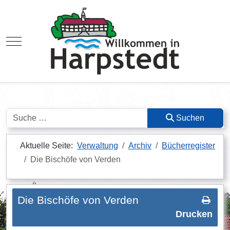
Mobile Menu Toggle
Suchen
Suchen
Aktuelle Seite:
Verwaltung
Archiv
Bücherregister
Die Bischöfe von Verden
Die Bischöfe von Verden
Drucken