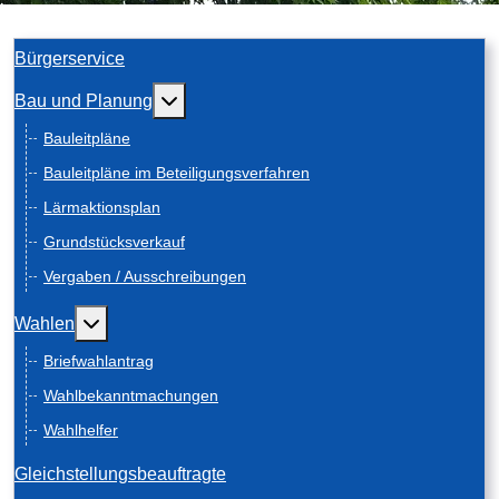
Bürgerservice
Weitere Informationen: Bau und Planung
Bau und Planung
Bauleitpläne
Bauleitpläne im Beteiligungsverfahren
Lärmaktionsplan
Grundstücksverkauf
Vergaben / Ausschreibungen
Weitere Informationen: Wahlen
Wahlen
Briefwahlantrag
Wahlbekanntmachungen
Wahlhelfer
Gleichstellungsbeauftragte