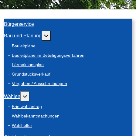
Bürgerservice
Weitere Informationen: Bau und Planung
Bau und Planung
Bauleitpläne
Bauleitpläne im Beteiligungsverfahren
Lärmaktionsplan
Grundstücksverkauf
Vergaben / Ausschreibungen
Weitere Informationen: Wahlen
Wahlen
Briefwahlantrag
Wahlbekanntmachungen
Wahlhelfer