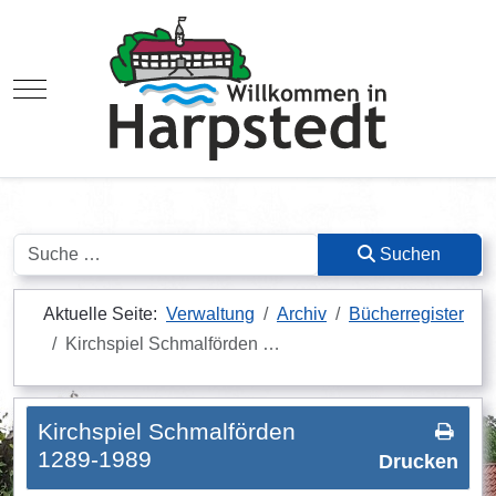
Mobile Menu Toggle
Suchen
Suchen
Aktuelle Seite:
Verwaltung
Archiv
Bücherregister
Kirchspiel Schmalförden …
Kirchspiel Schmalförden
1289-1989
Drucken