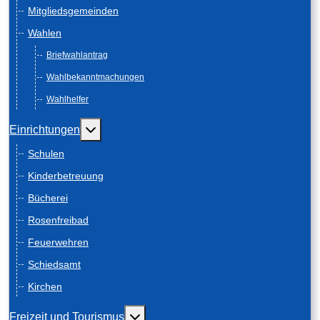
Mitgliedsgemeinden
Wahlen
Briefwahlantrag
Wahlbekanntmachungen
Wahlhelfer
Weitere Informationen: Einrichtungen
Einrichtungen
Schulen
Kinderbetreuung
Bücherei
Rosenfreibad
Feuerwehren
Schiedsamt
Kirchen
Weitere Informationen: Freizeit und
Freizeit und Tourismus