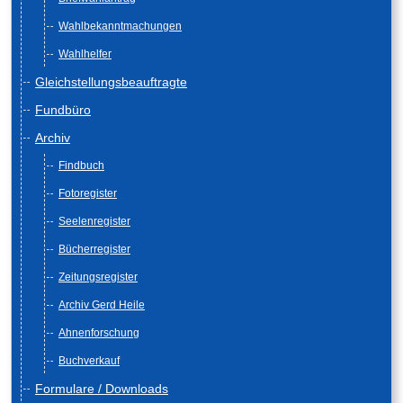
Wahlbekanntmachungen
Wahlhelfer
Gleichstellungsbeauftragte
Fundbüro
Archiv
Findbuch
Fotoregister
Seelenregister
Bücherregister
Zeitungsregister
Archiv Gerd Heile
Ahnenforschung
Buchverkauf
Formulare / Downloads