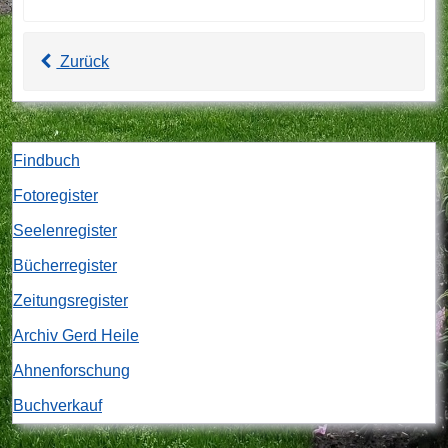
Zurück
Findbuch
Fotoregister
Seelenregister
Bücherregister
Zeitungsregister
Archiv Gerd Heile
Ahnenforschung
Buchverkauf