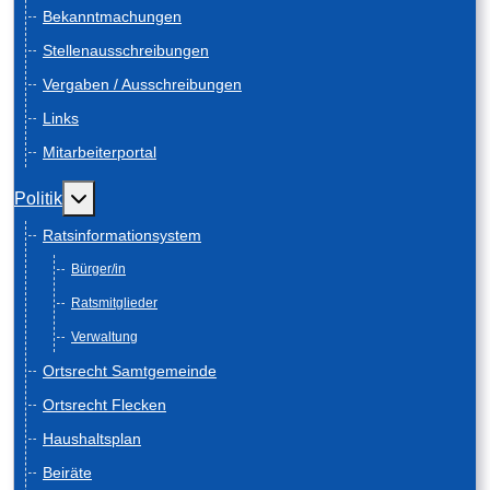
Bekanntmachungen
Stellenausschreibungen
Vergaben / Ausschreibungen
Links
Mitarbeiterportal
Weitere Informationen: Politik
Politik
Ratsinformationsystem
Bürger/in
Ratsmitglieder
Verwaltung
Ortsrecht Samtgemeinde
Ortsrecht Flecken
Haushaltsplan
Beiräte