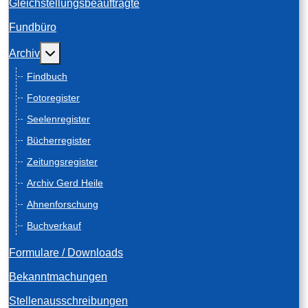
Gleichstellungsbeauftragte
Fundbüro
Weitere Informationen: Archiv
Archiv
Findbuch
Fotoregister
Seelenregister
Bücherregister
Zeitungsregister
Archiv Gerd Heile
Ahnenforschung
Buchverkauf
Formulare / Downloads
Bekanntmachungen
Stellenausschreibungen