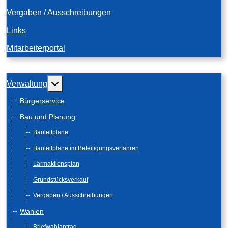
Vergaben / Ausschreibungen
Links
Mitarbeiterportal
Weitere Informationen: Verwaltung
Verwaltung
Bürgerservice
Bau und Planung
Bauleitpläne
Bauleitpläne im Beteiligungsverfahren
Lärmaktionsplan
Grundstücksverkauf
Vergaben / Ausschreibungen
Wahlen
Briefwahlantrag