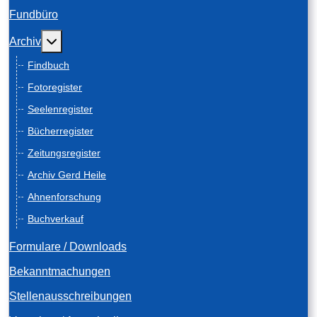
Fundbüro
Weitere Informationen: Archiv
Archiv
Findbuch
Fotoregister
Seelenregister
Bücherregister
Zeitungsregister
Archiv Gerd Heile
Ahnenforschung
Buchverkauf
Formulare / Downloads
Bekanntmachungen
Stellenausschreibungen