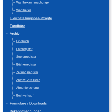
Wahlbekanntmachungen
Wahlhelfer
Gleichstellungsbeauftragte
Fundbüro
Archiv
Findbuch
Fotoregister
Seelenregister
Bücherregister
Zeitungsregister
Archiv Gerd Heile
Ahnenforschung
Buchverkauf
Formulare / Downloads
Bekanntmachungen