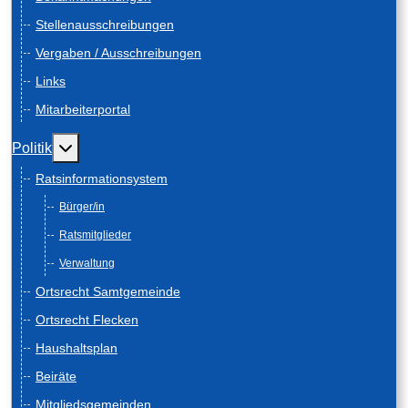
Stellenausschreibungen
Vergaben / Ausschreibungen
Links
Mitarbeiterportal
Weitere Informationen: Politik
Politik
Ratsinformationsystem
Bürger/in
Ratsmitglieder
Verwaltung
Ortsrecht Samtgemeinde
Ortsrecht Flecken
Haushaltsplan
Beiräte
Mitgliedsgemeinden