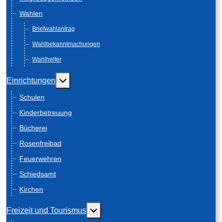
Wahlen
Briefwahlantrag
Wahlbekanntmachungen
Wahlhelfer
Weitere Informationen: Einrichtungen
Einrichtungen
Schulen
Kinderbetreuung
Bücherei
Rosenfreibad
Feuerwehren
Schiedsamt
Kirchen
Weitere Informationen: Freizeit und
Freizeit und Tourismus