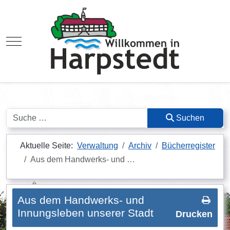
Mobile Menu Toggle
Suchen
Suchen
Aktuelle Seite:
Verwaltung
Archiv
Bücherregister
Aus dem Handwerks- und …
Aus dem Handwerks- und
Innungsleben unserer Stadt
Drucken