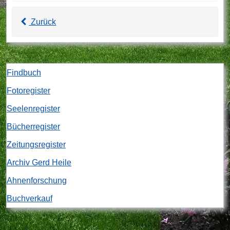
Zurück
Findbuch
Fotoregister
Seelenregister
Bücherregister
Zeitungsregister
Archiv Gerd Heile
Ahnenforschung
Buchverkauf