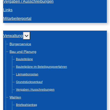
Vergaben / Ausschreibungen
Links
Mitarbeiterportal
Weitere Informationen: Verwaltung
Verwaltung
Bürgerservice
Bau und Planung
Bauleitpläne
Bauleitpläne im Beteiligungsverfahren
Lärmaktionsplan
Grundstücksverkauf
Vergaben / Ausschreibungen
Wahlen
Briefwahlantrag