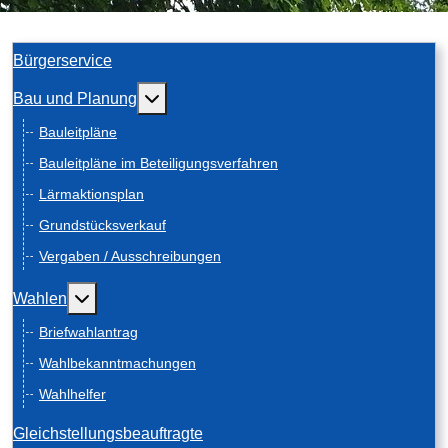
Bürgerservice
Weitere Informationen: Bau und Planung
Bau und Planung
Bauleitpläne
Bauleitpläne im Beteiligungsverfahren
Lärmaktionsplan
Grundstücksverkauf
Vergaben / Ausschreibungen
Weitere Informationen: Wahlen
Wahlen
Briefwahlantrag
Wahlbekanntmachungen
Wahlhelfer
Gleichstellungsbeauftragte