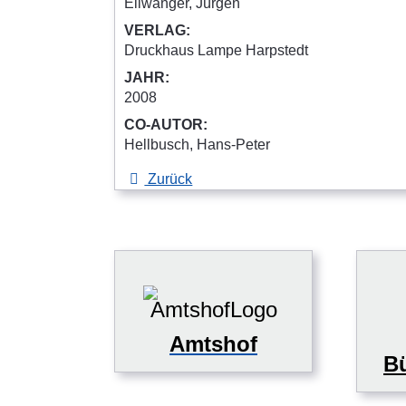
Ellwanger, Jürgen
VERLAG:
Druckhaus Lampe Harpstedt
JAHR:
2008
CO-AUTOR:
Hellbusch, Hans-Peter
Zurück
Amtshof
Bü