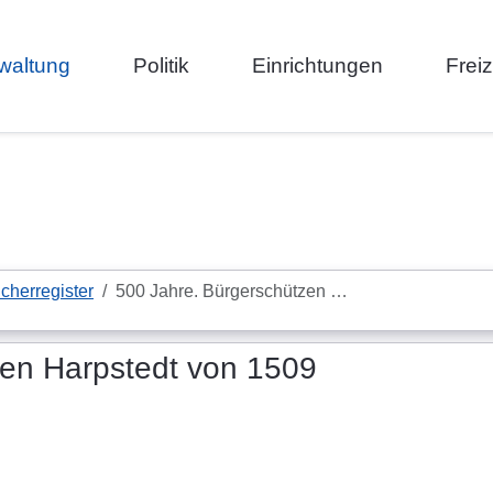
waltung
Politik
Einrichtungen
Frei
cherregister
500 Jahre. Bürgerschützen …
zen Harpstedt von 1509