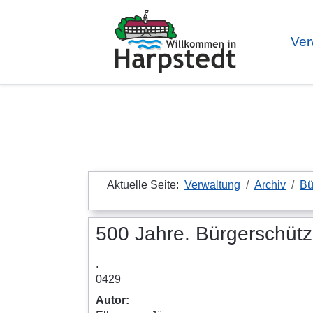
Ver
Aktuelle Seite:
Verwaltung
Archiv
Bü
500 Jahre. Bürgerschüt
.
0429
Autor: