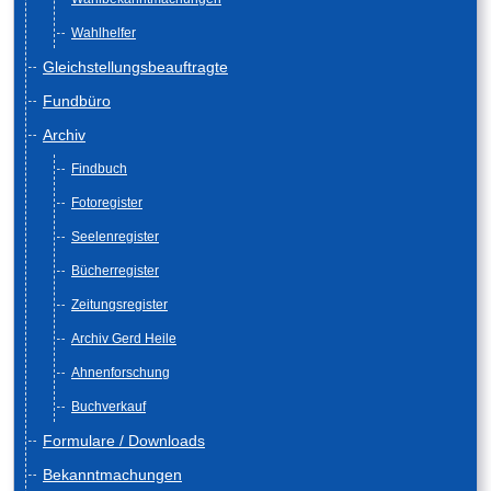
Wahlhelfer
Gleichstellungsbeauftragte
Fundbüro
Archiv
Findbuch
Fotoregister
Seelenregister
Bücherregister
Zeitungsregister
Archiv Gerd Heile
Ahnenforschung
Buchverkauf
Formulare / Downloads
Bekanntmachungen