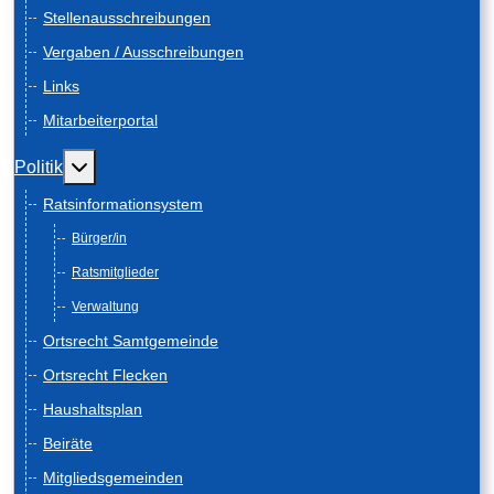
Stellenausschreibungen
Vergaben / Ausschreibungen
Links
Mitarbeiterportal
Weitere Informationen: Politik
Politik
Ratsinformationsystem
Bürger/in
Ratsmitglieder
Verwaltung
Ortsrecht Samtgemeinde
Ortsrecht Flecken
Haushaltsplan
Beiräte
Mitgliedsgemeinden