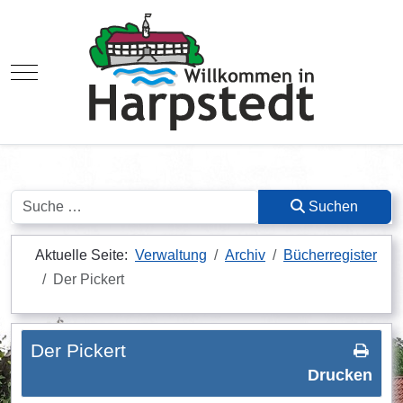
Mobile Menu Toggle
Suchen
Suchen
Aktuelle Seite:
Verwaltung
Archiv
Bücherregister
Der Pickert
Der Pickert
Drucken