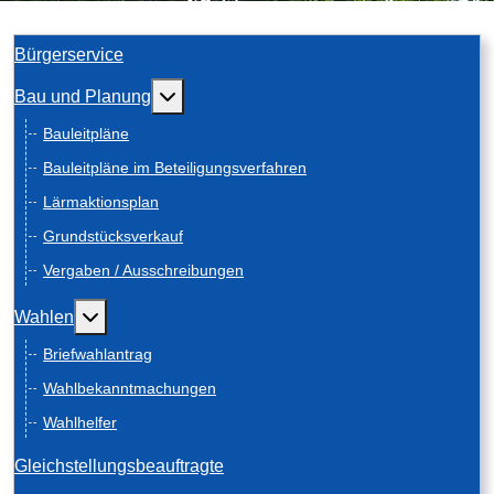
Bürgerservice
Weitere Informationen: Bau und Planung
Bau und Planung
Bauleitpläne
Bauleitpläne im Beteiligungsverfahren
Lärmaktionsplan
Grundstücksverkauf
Vergaben / Ausschreibungen
Weitere Informationen: Wahlen
Wahlen
Briefwahlantrag
Wahlbekanntmachungen
Wahlhelfer
Gleichstellungsbeauftragte