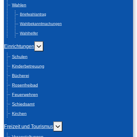
Wahlen
Briefwahlantrag
Wahlbekanntmachungen
Wahlhelfer
Weitere Informationen: Einrichtungen
Einrichtungen
Schulen
Kinderbetreuung
Bücherei
Rosenfreibad
Feuerwehren
Schiedsamt
Kirchen
Weitere Informationen: Freizeit und
Freizeit und Tourismus
Veranstaltungen