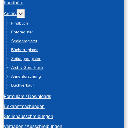
Fundbüro
Weitere Informationen: Archiv
Archiv
Findbuch
Fotoregister
Seelenregister
Bücherregister
Zeitungsregister
Archiv Gerd Heile
Ahnenforschung
Buchverkauf
Formulare / Downloads
Bekanntmachungen
Stellenausschreibungen
Vergaben / Ausschreibungen