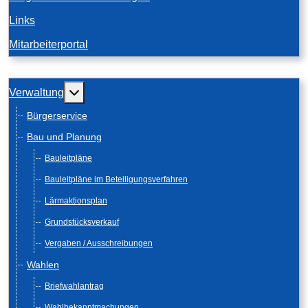
Links
Mitarbeiterportal
Weitere Informationen: Verwaltung
Verwaltung
Bürgerservice
Bau und Planung
Bauleitpläne
Bauleitpläne im Beteiligungsverfahren
Lärmaktionsplan
Grundstücksverkauf
Vergaben / Ausschreibungen
Wahlen
Briefwahlantrag
Wahlbekanntmachungen