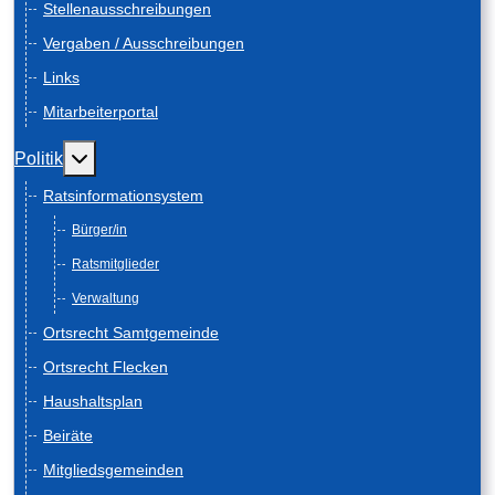
Stellenausschreibungen
Vergaben / Ausschreibungen
Links
Mitarbeiterportal
Weitere Informationen: Politik
Politik
Ratsinformationsystem
Bürger/in
Ratsmitglieder
Verwaltung
Ortsrecht Samtgemeinde
Ortsrecht Flecken
Haushaltsplan
Beiräte
Mitgliedsgemeinden