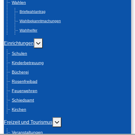
Wahlen
Briefwahlantrag
Wahlbekanntmachungen
Wahlhelfer
Weitere Informationen: Einrichtungen
Einrichtungen
Schulen
Kinderbetreuung
Bücherei
Rosenfreibad
Feuerwehren
Schiedsamt
Kirchen
Weitere Informationen: Freizeit und
Freizeit und Tourismus
Veranstaltungen