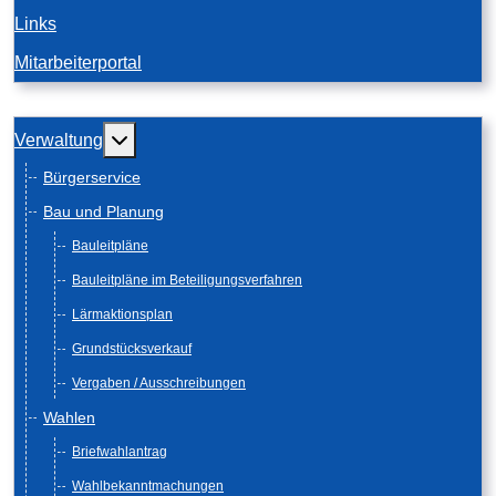
Links
Mitarbeiterportal
Weitere Informationen: Verwaltung
Verwaltung
Bürgerservice
Bau und Planung
Bauleitpläne
Bauleitpläne im Beteiligungsverfahren
Lärmaktionsplan
Grundstücksverkauf
Vergaben / Ausschreibungen
Wahlen
Briefwahlantrag
Wahlbekanntmachungen