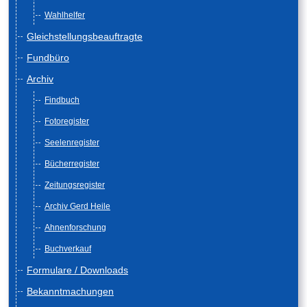
Wahlhelfer
Gleichstellungsbeauftragte
Fundbüro
Archiv
Findbuch
Fotoregister
Seelenregister
Bücherregister
Zeitungsregister
Archiv Gerd Heile
Ahnenforschung
Buchverkauf
Formulare / Downloads
Bekanntmachungen