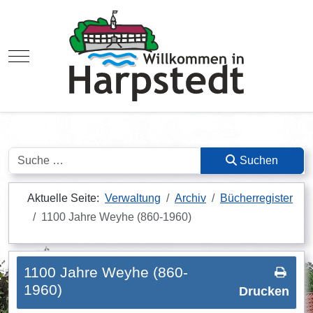
Mobile Menu Toggle
Suchen
Suchen
Aktuelle Seite:
Verwaltung
Archiv
Bücherregister
1100 Jahre Weyhe (860-1960)
1100 Jahre Weyhe (860-
1960)
Drucken