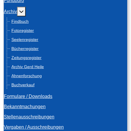
Fundbüro
Weitere Informationen: Archiv
Archiv
Findbuch
Fotoregister
Seelenregister
Bücherregister
Zeitungsregister
Archiv Gerd Heile
Ahnenforschung
Buchverkauf
Formulare / Downloads
Bekanntmachungen
Stellenausschreibungen
Vergaben / Ausschreibungen