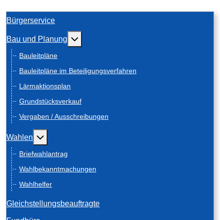
Bürgerservice
Weitere Informationen: Bau und Planung
Bau und Planung
Bauleitpläne
Bauleitpläne im Beteiligungsverfahren
Lärmaktionsplan
Grundstücksverkauf
Vergaben / Ausschreibungen
Weitere Informationen: Wahlen
Wahlen
Briefwahlantrag
Wahlbekanntmachungen
Wahlhelfer
Gleichstellungsbeauftragte