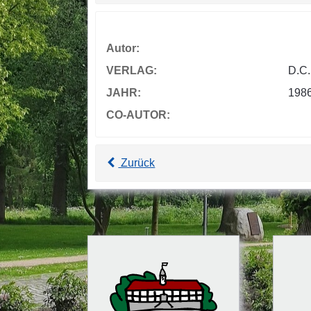
Autor:
VERLAG:
D.C.
JAHR:
1986
CO-AUTOR:
Zurück