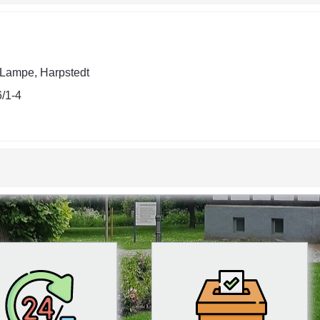
Lampe, Harpstedt
/1-4