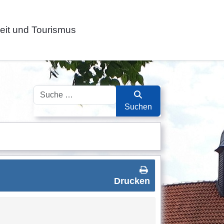
zeit und Tourismus
Suchen
Suchen
Drucken