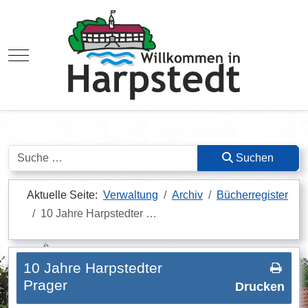
Mobile Menu Toggle
Suchen
Suchen
Aktuelle Seite:
Verwaltung
Archiv
Bücherregister
10 Jahre Harpstedter …
10 Jahre Harpstedter
Prager
Drucken