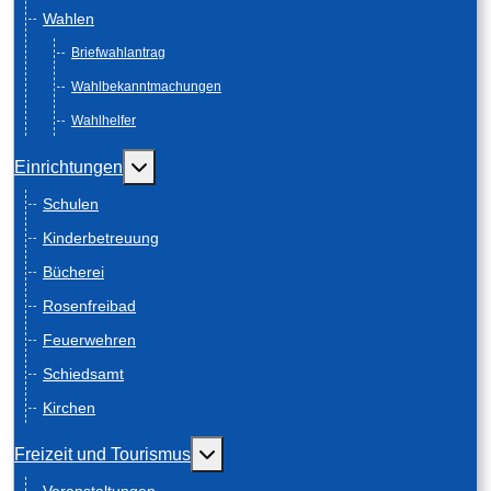
Wahlen
Briefwahlantrag
Wahlbekanntmachungen
Wahlhelfer
Weitere Informationen: Einrichtungen
Einrichtungen
Schulen
Kinderbetreuung
Bücherei
Rosenfreibad
Feuerwehren
Schiedsamt
Kirchen
Weitere Informationen: Freizeit und
Freizeit und Tourismus