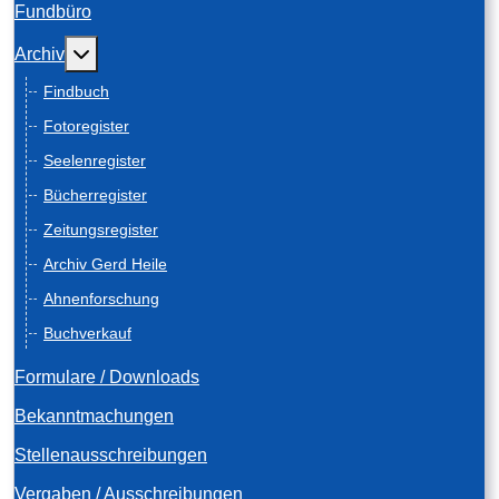
Fundbüro
Weitere Informationen: Archiv
Archiv
Findbuch
Fotoregister
Seelenregister
Bücherregister
Zeitungsregister
Archiv Gerd Heile
Ahnenforschung
Buchverkauf
Formulare / Downloads
Bekanntmachungen
Stellenausschreibungen
Vergaben / Ausschreibungen