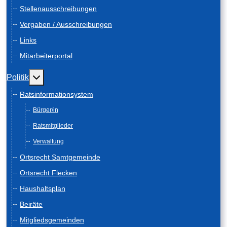
Stellenausschreibungen
Vergaben / Ausschreibungen
Links
Mitarbeiterportal
Weitere Informationen: Politik
Politik
Ratsinformationsystem
Bürger/in
Ratsmitglieder
Verwaltung
Ortsrecht Samtgemeinde
Ortsrecht Flecken
Haushaltsplan
Beiräte
Mitgliedsgemeinden