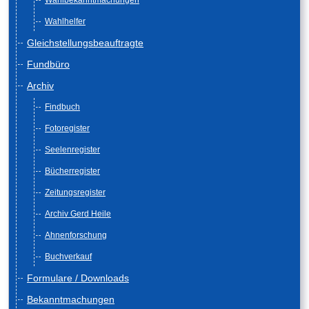
Wahlbekanntmachungen
Wahlhelfer
Gleichstellungsbeauftragte
Fundbüro
Archiv
Findbuch
Fotoregister
Seelenregister
Bücherregister
Zeitungsregister
Archiv Gerd Heile
Ahnenforschung
Buchverkauf
Formulare / Downloads
Bekanntmachungen