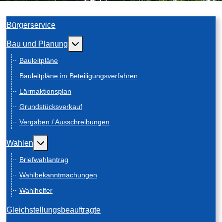
Bürgerservice
Weitere Informationen: Bau und Planung
Bau und Planung
Bauleitpläne
Bauleitpläne im Beteiligungsverfahren
Lärmaktionsplan
Grundstücksverkauf
Vergaben / Ausschreibungen
Weitere Informationen: Wahlen
Wahlen
Briefwahlantrag
Wahlbekanntmachungen
Wahlhelfer
Gleichstellungsbeauftragte