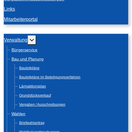
Links
Mitarbeiterportal
Weitere Informationen: Verwaltung
Verwaltung
Bürgerservice
Bau und Planung
Bauleitpläne
Bauleitpläne im Beteiligungsverfahren
Lärmaktionsplan
Grundstücksverkauf
Vergaben / Ausschreibungen
Wahlen
Briefwahlantrag