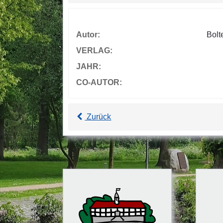
Autor:
Bolt
VERLAG:
JAHR:
CO-AUTOR:
Zurück