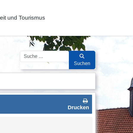
zeit und Tourismus
Suchen
Suchen
Drucken