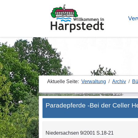
Ver
Aktuelle Seite:
Verwaltung
Archiv
Bü
Paradepferde -Bei der Celler 
Niedersachsen 9/2001 S.18-21