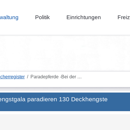
waltung
Politik
Einrichtungen
Frei
cherregister
Paradepferde -Bei der …
Hengstgala paradieren 130 Deckhengste