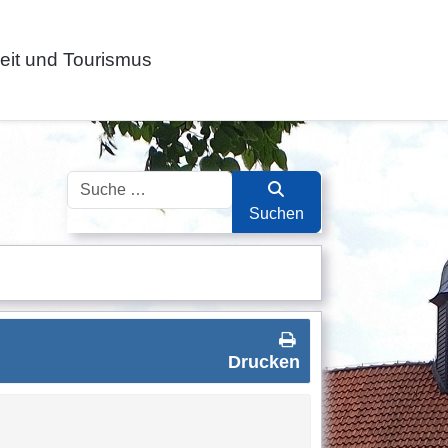
zeit und Tourismus
Suchen
Suchen
Drucken