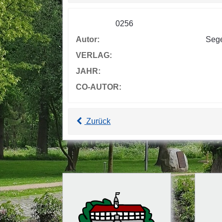
0256
Autor:
Sege
VERLAG:
JAHR:
CO-AUTOR:
Zurück