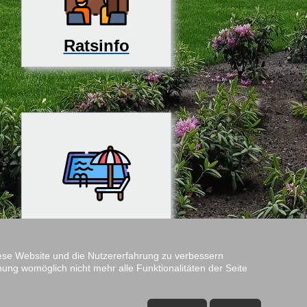
Ratsinfo
Rosenfreibad
diese Website und die Nutzererfahrung zu verbessern
nung womöglich nicht mehr alle Funktionalitäten der Seite
Amtshof
Öffnungszeiten: