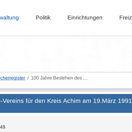
waltung
Politik
Einrichtungen
Frei
cherregister
100 Jahre Bestehen des …
-Vereins für den Kreis Achim am 19.März 1991
249