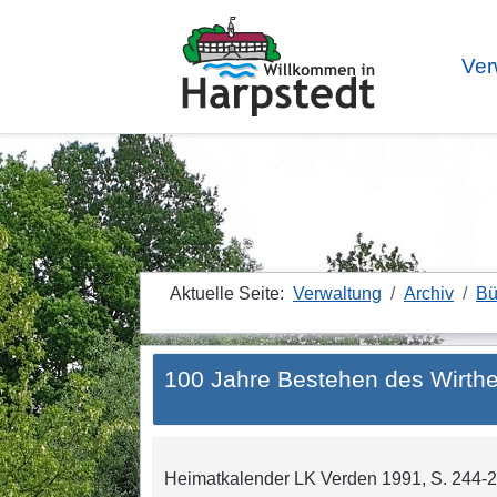
Ver
Aktuelle Seite:
Verwaltung
Archiv
Bü
100 Jahre Bestehen des Wirthe
Heimatkalender LK Verden 1991, S. 244-