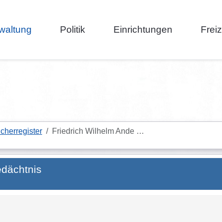
waltung
Politik
Einrichtungen
Frei
cherregister
Friedrich Wilhelm Ande …
edächtnis