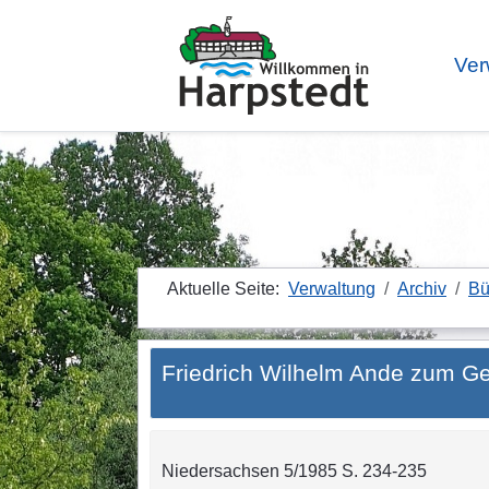
Ver
Aktuelle Seite:
Verwaltung
Archiv
Bü
Friedrich Wilhelm Ande zum G
Niedersachsen 5/1985 S. 234-235