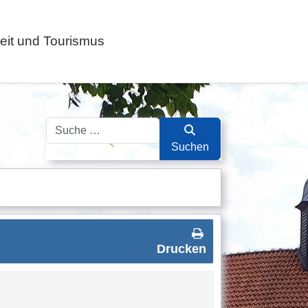
zeit und Tourismus
Suchen
Suchen
Drucken