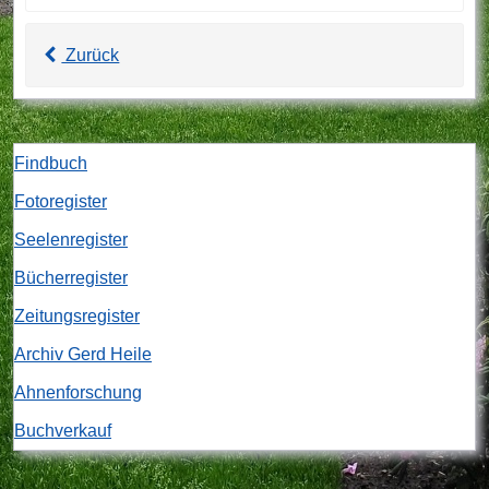
Zurück
Findbuch
Fotoregister
Seelenregister
Bücherregister
Zeitungsregister
Archiv Gerd Heile
Ahnenforschung
Buchverkauf