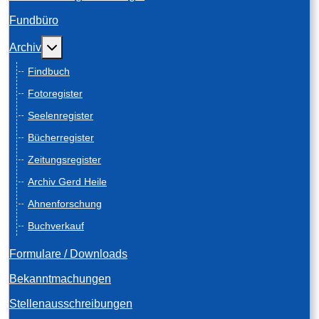
Fundbüro
Weitere Informationen: Archiv
Archiv
Findbuch
Fotoregister
Seelenregister
Bücherregister
Zeitungsregister
Archiv Gerd Heile
Ahnenforschung
Buchverkauf
Formulare / Downloads
Bekanntmachungen
Stellenausschreibungen