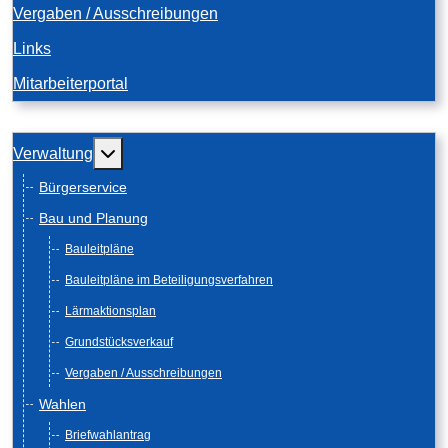
Vergaben / Ausschreibungen
Links
Mitarbeiterportal
Weitere Informationen: Verwaltung
Verwaltung
Bürgerservice
Bau und Planung
Bauleitpläne
Bauleitpläne im Beteiligungsverfahren
Lärmaktionsplan
Grundstücksverkauf
Vergaben / Ausschreibungen
Wahlen
Briefwahlantrag