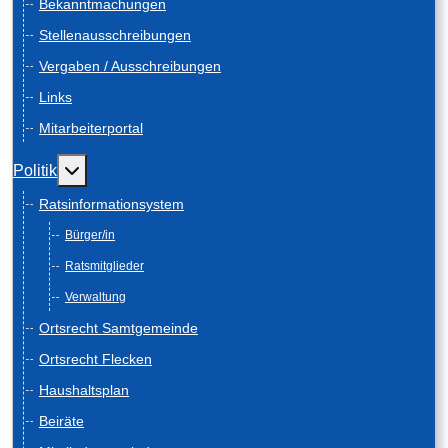
Bekanntmachungen
Stellenausschreibungen
Vergaben / Ausschreibungen
Links
Mitarbeiterportal
Weitere Informationen: Politik
Politik
Ratsinformationsystem
Bürger/in
Ratsmitglieder
Verwaltung
Ortsrecht Samtgemeinde
Ortsrecht Flecken
Haushaltsplan
Beiräte