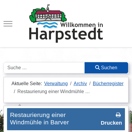
Mobile Menu Toggle
Suchen
Suchen
Aktuelle Seite:
Verwaltung
Archiv
Bücherregister
Restaurierung einer Windmühle …
Restaurierung einer
Windmühle in Barver
Drucken