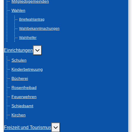
Mitgliedsgemeinden
Wahlen
Briefwahlantrag
Wahlbekanntmachungen
Wahlhelfer
Weitere Informationen: Einrichtungen
Einrichtungen
Schulen
Kinderbetreuung
Bücherei
Rosenfreibad
Feuerwehren
Schiedsamt
Kirchen
Weitere Informationen: Freizeit und
Freizeit und Tourismus