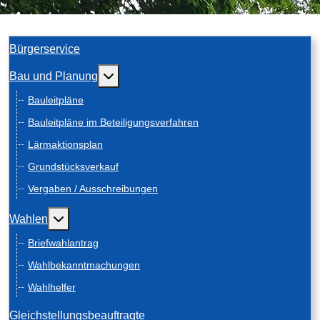
Bürgerservice
Weitere Informationen: Bau und Planung
Bau und Planung
Bauleitpläne
Bauleitpläne im Beteiligungsverfahren
Lärmaktionsplan
Grundstücksverkauf
Vergaben / Ausschreibungen
Weitere Informationen: Wahlen
Wahlen
Briefwahlantrag
Wahlbekanntmachungen
Wahlhelfer
Gleichstellungsbeauftragte