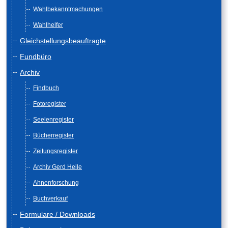
Wahlbekanntmachungen
Wahlhelfer
Gleichstellungsbeauftragte
Fundbüro
Archiv
Findbuch
Fotoregister
Seelenregister
Bücherregister
Zeitungsregister
Archiv Gerd Heile
Ahnenforschung
Buchverkauf
Formulare / Downloads