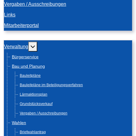
Vergaben / Ausschreibungen
Links
Mitarbeiterportal
Weitere Informationen: Verwaltung
Verwaltung
Bürgerservice
Bau und Planung
Bauleitpläne
Bauleitpläne im Beteiligungsverfahren
Lärmaktionsplan
Grundstücksverkauf
Vergaben / Ausschreibungen
Wahlen
Briefwahlantrag