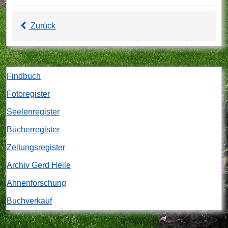
Zurück
Findbuch
Fotoregister
Seelenregister
Bücherregister
Zeitungsregister
Archiv Gerd Heile
Ahnenforschung
Buchverkauf