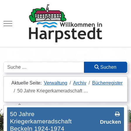
Mobile Menu Toggle
Suchen
Suchen
Aktuelle Seite:
Verwaltung
Archiv
Bücherregister
50 Jahre Kriegerkameradschaft …
50 Jahre
Kriegerkameradschaft
Drucken
Beckeln 1924-1974