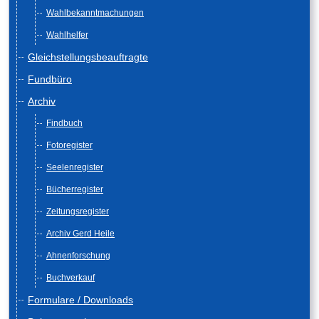
Wahlbekanntmachungen
Wahlhelfer
Gleichstellungsbeauftragte
Fundbüro
Archiv
Findbuch
Fotoregister
Seelenregister
Bücherregister
Zeitungsregister
Archiv Gerd Heile
Ahnenforschung
Buchverkauf
Formulare / Downloads