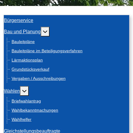
Bürgerservice
Weitere Informationen: Bau und Planung
Bau und Planung
Bauleitpläne
Bauleitpläne im Beteiligungsverfahren
Lärmaktionsplan
Grundstücksverkauf
Vergaben / Ausschreibungen
Weitere Informationen: Wahlen
Wahlen
Briefwahlantrag
Wahlbekanntmachungen
Wahlhelfer
Gleichstellungsbeauftragte