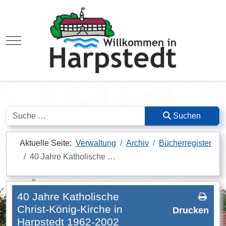
Mobile Menu Toggle
Suchen
Suchen
Aktuelle Seite:
Verwaltung
Archiv
Bücherregister
40 Jahre Katholische …
40 Jahre Katholische
Christ-König-Kirche in
Drucken
Harpstedt 1962-2002