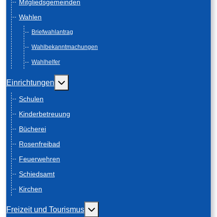
Mitgliedsgemeinden
Wahlen
Briefwahlantrag
Wahlbekanntmachungen
Wahlhelfer
Weitere Informationen: Einrichtungen
Einrichtungen
Schulen
Kinderbetreuung
Bücherei
Rosenfreibad
Feuerwehren
Schiedsamt
Kirchen
Weitere Informationen: Freizeit und
Freizeit und Tourismus