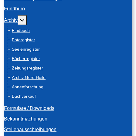
Fundbüro
Weitere Informationen: Archiv
Archiv
Findbuch
Fotoregister
Seelenregister
Bücherregister
Zeitungsregister
Archiv Gerd Heile
Ahnenforschung
Buchverkauf
Formulare / Downloads
Bekanntmachungen
Stellenausschreibungen