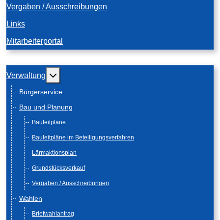
Vergaben / Ausschreibungen
Links
Mitarbeiterportal
Weitere Informationen: Verwaltung
Verwaltung
Bürgerservice
Bau und Planung
Bauleitpläne
Bauleitpläne im Beteiligungsverfahren
Lärmaktionsplan
Grundstücksverkauf
Vergaben / Ausschreibungen
Wahlen
Briefwahlantrag