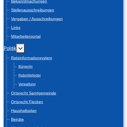
Bekanntmachungen
Stellenausschreibungen
Vergaben / Ausschreibungen
Links
Mitarbeiterportal
Weitere Informationen: Politik
Politik
Ratsinformationsystem
Bürger/in
Ratsmitglieder
Verwaltung
Ortsrecht Samtgemeinde
Ortsrecht Flecken
Haushaltsplan
Beiräte