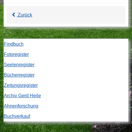
Zurück
Findbuch
Fotoregister
Seelenregister
Bücherregister
Zeitungsregister
Archiv Gerd Heile
Ahnenforschung
Buchverkauf