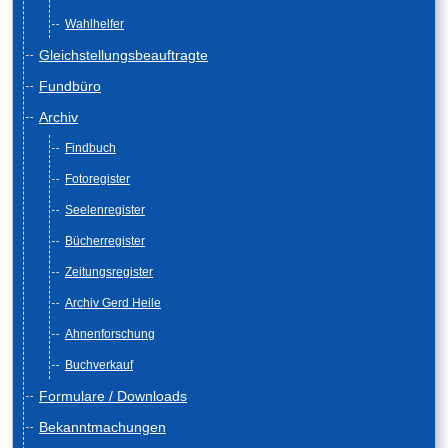
Wahlhelfer
Gleichstellungsbeauftragte
Fundbüro
Archiv
Findbuch
Fotoregister
Seelenregister
Bücherregister
Zeitungsregister
Archiv Gerd Heile
Ahnenforschung
Buchverkauf
Formulare / Downloads
Bekanntmachungen