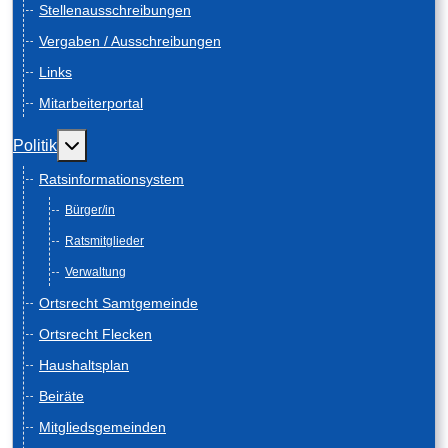
Stellenausschreibungen
Vergaben / Ausschreibungen
Links
Mitarbeiterportal
Weitere Informationen: Politik
Politik
Ratsinformationsystem
Bürger/in
Ratsmitglieder
Verwaltung
Ortsrecht Samtgemeinde
Ortsrecht Flecken
Haushaltsplan
Beiräte
Mitgliedsgemeinden