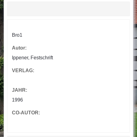
Bro1
Autor:
Ippener, Festschrift
VERLAG:
JAHR:
1996
CO-AUTOR: