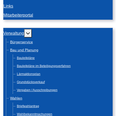
Links
Mitarbeiterportal
Weitere Informationen: Verwaltung
Verwaltung
Bürgerservice
Bau und Planung
Bauleitpläne
Bauleitpläne im Beteiligungsverfahren
Lärmaktionsplan
Grundstücksverkauf
Vergaben / Ausschreibungen
Wahlen
Briefwahlantrag
Wahlbekanntmachungen