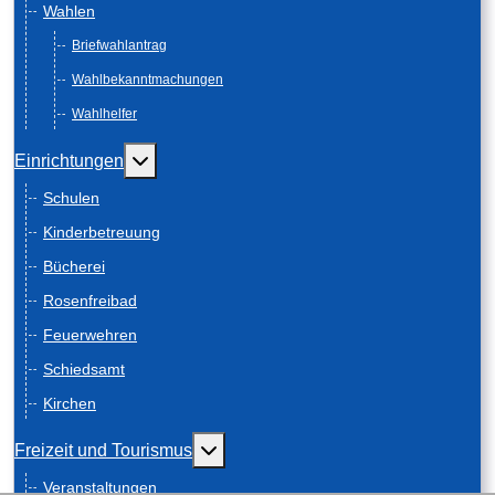
Wahlen
Briefwahlantrag
Wahlbekanntmachungen
Wahlhelfer
Weitere Informationen: Einrichtungen
Einrichtungen
Schulen
Kinderbetreuung
Bücherei
Rosenfreibad
Feuerwehren
Schiedsamt
Kirchen
Weitere Informationen: Freizeit und
Freizeit und Tourismus
Veranstaltungen