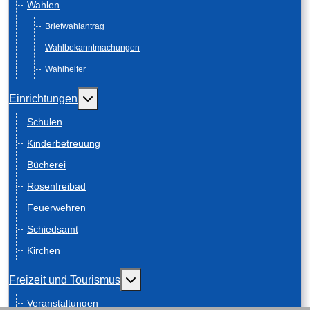
Wahlen
Briefwahlantrag
Wahlbekanntmachungen
Wahlhelfer
Weitere Informationen: Einrichtungen
Einrichtungen
Schulen
Kinderbetreuung
Bücherei
Rosenfreibad
Feuerwehren
Schiedsamt
Kirchen
Weitere Informationen: Freizeit und
Freizeit und Tourismus
Veranstaltungen