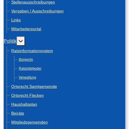
Stellenausschreibungen
Vergaben / Ausschreibungen
Links
Mitarbeiterportal
Weitere Informationen: Politik
Politik
Ratsinformationsystem
Bürger/in
Ratsmitglieder
Verwaltung
Ortsrecht Samtgemeinde
Ortsrecht Flecken
Haushaltsplan
Beiräte
Mitgliedsgemeinden