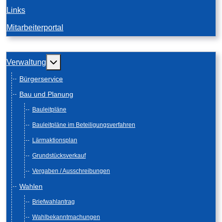
Links
Mitarbeiterportal
Weitere Informationen: Verwaltung
Verwaltung
Bürgerservice
Bau und Planung
Bauleitpläne
Bauleitpläne im Beteiligungsverfahren
Lärmaktionsplan
Grundstücksverkauf
Vergaben / Ausschreibungen
Wahlen
Briefwahlantrag
Wahlbekanntmachungen