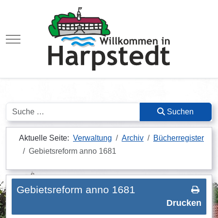
Mobile Menu Toggle
Suchen
Suchen
Aktuelle Seite:
Verwaltung
Archiv
Bücherregister
Gebietsreform anno 1681
Gebietsreform anno 1681
Drucken