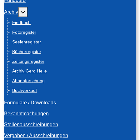
Fundbüro
Weitere Informationen: Archiv
Archiv
Findbuch
Fotoregister
Seelenregister
Bücherregister
Zeitungsregister
Archiv Gerd Heile
Ahnenforschung
Buchverkauf
Formulare / Downloads
Bekanntmachungen
Stellenausschreibungen
Vergaben / Ausschreibungen