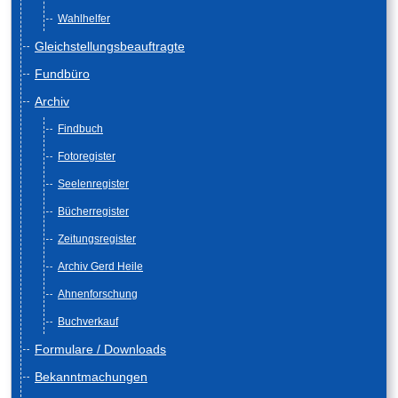
Wahlhelfer
Gleichstellungsbeauftragte
Fundbüro
Archiv
Findbuch
Fotoregister
Seelenregister
Bücherregister
Zeitungsregister
Archiv Gerd Heile
Ahnenforschung
Buchverkauf
Formulare / Downloads
Bekanntmachungen