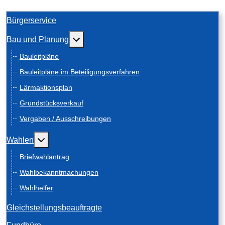
Bürgerservice
Weitere Informationen: Bau und Planung
Bau und Planung
Bauleitpläne
Bauleitpläne im Beteiligungsverfahren
Lärmaktionsplan
Grundstücksverkauf
Vergaben / Ausschreibungen
Weitere Informationen: Wahlen
Wahlen
Briefwahlantrag
Wahlbekanntmachungen
Wahlhelfer
Gleichstellungsbeauftragte