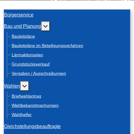
Bürgerservice
Weitere Informationen: Bau und Planung
Bau und Planung
Bauleitpläne
Bauleitpläne im Beteiligungsverfahren
Lärmaktionsplan
Grundstücksverkauf
Vergaben / Ausschreibungen
Weitere Informationen: Wahlen
Wahlen
Briefwahlantrag
Wahlbekanntmachungen
Wahlhelfer
Gleichstellungsbeauftragte