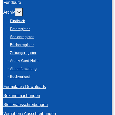
Fundbüro
Weitere Informationen: Archiv
Archiv
Findbuch
Fotoregister
Seelenregister
Bücherregister
Zeitungsregister
Archiv Gerd Heile
Ahnenforschung
Buchverkauf
Formulare / Downloads
Bekanntmachungen
Stellenausschreibungen
Vergaben / Ausschreibungen