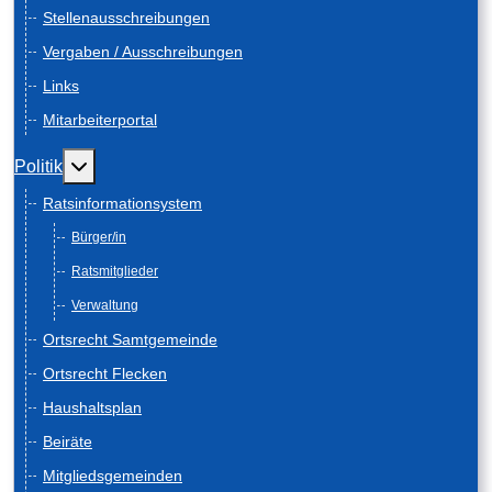
Stellenausschreibungen
Vergaben / Ausschreibungen
Links
Mitarbeiterportal
Weitere Informationen: Politik
Politik
Ratsinformationsystem
Bürger/in
Ratsmitglieder
Verwaltung
Ortsrecht Samtgemeinde
Ortsrecht Flecken
Haushaltsplan
Beiräte
Mitgliedsgemeinden