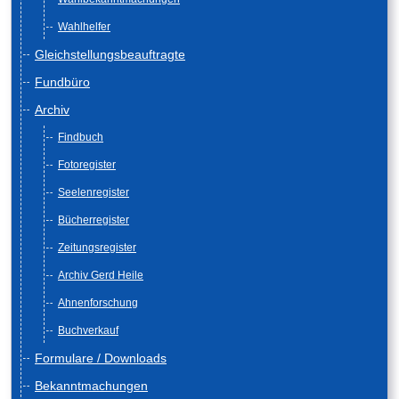
Wahlhelfer
Gleichstellungsbeauftragte
Fundbüro
Archiv
Findbuch
Fotoregister
Seelenregister
Bücherregister
Zeitungsregister
Archiv Gerd Heile
Ahnenforschung
Buchverkauf
Formulare / Downloads
Bekanntmachungen