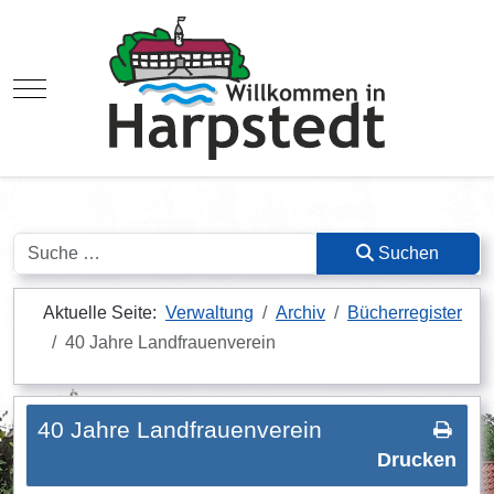
Mobile Menu Toggle
Suchen
Suchen
Aktuelle Seite:
Verwaltung
Archiv
Bücherregister
40 Jahre Landfrauenverein
40 Jahre Landfrauenverein
Drucken