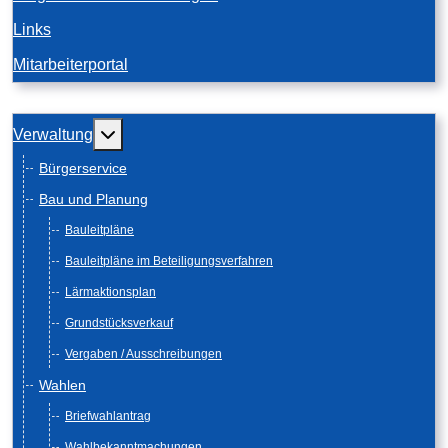
Links
Mitarbeiterportal
Weitere Informationen: Verwaltung
Verwaltung
Bürgerservice
Bau und Planung
Bauleitpläne
Bauleitpläne im Beteiligungsverfahren
Lärmaktionsplan
Grundstücksverkauf
Vergaben / Ausschreibungen
Wahlen
Briefwahlantrag
Wahlbekanntmachungen