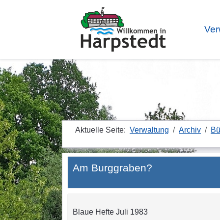
Ver
Aktuelle Seite:
Verwaltung
Archiv
Bü
Am Burggraben?
Blaue Hefte Juli 1983