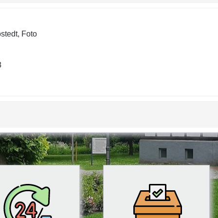
stedt, Foto
3