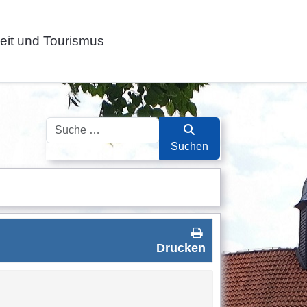
zeit und Tourismus
Suchen
Suchen
Drucken