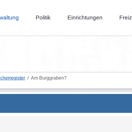
waltung
Politik
Einrichtungen
Frei
cherregister
Am Burggraben?