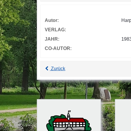
Autor:
Harp
VERLAG:
JAHR:
198
CO-AUTOR:
Zurück