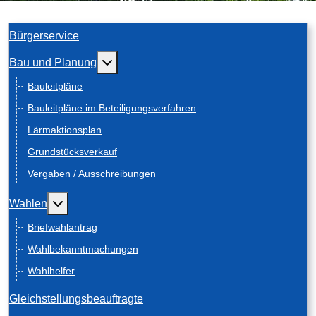
Bürgerservice
Weitere Informationen: Bau und Planung
Bau und Planung
Bauleitpläne
Bauleitpläne im Beteiligungsverfahren
Lärmaktionsplan
Grundstücksverkauf
Vergaben / Ausschreibungen
Weitere Informationen: Wahlen
Wahlen
Briefwahlantrag
Wahlbekanntmachungen
Wahlhelfer
Gleichstellungsbeauftragte