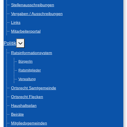
Stellenausschreibungen
Vergaben / Ausschreibungen
Links
Mitarbeiterportal
Weitere Informationen: Politik
Politik
Ratsinformationsystem
Bürger/in
Ratsmitglieder
Verwaltung
Ortsrecht Samtgemeinde
Ortsrecht Flecken
Haushaltsplan
Beiräte
Mitgliedsgemeinden