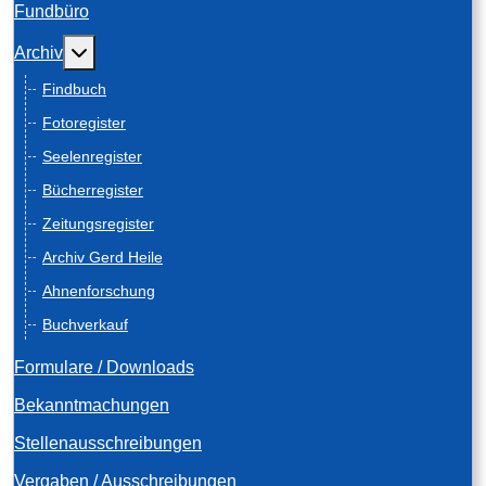
Fundbüro
Weitere Informationen: Archiv
Archiv
Findbuch
Fotoregister
Seelenregister
Bücherregister
Zeitungsregister
Archiv Gerd Heile
Ahnenforschung
Buchverkauf
Formulare / Downloads
Bekanntmachungen
Stellenausschreibungen
Vergaben / Ausschreibungen