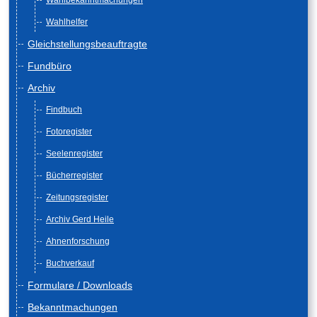
Wahlbekanntmachungen
Wahlhelfer
Gleichstellungsbeauftragte
Fundbüro
Archiv
Findbuch
Fotoregister
Seelenregister
Bücherregister
Zeitungsregister
Archiv Gerd Heile
Ahnenforschung
Buchverkauf
Formulare / Downloads
Bekanntmachungen