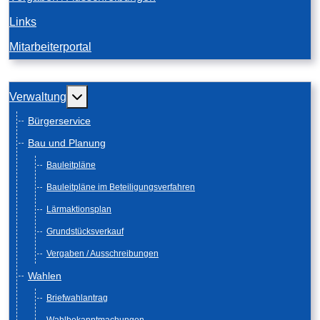
Links
Mitarbeiterportal
Weitere Informationen: Verwaltung
Verwaltung
Bürgerservice
Bau und Planung
Bauleitpläne
Bauleitpläne im Beteiligungsverfahren
Lärmaktionsplan
Grundstücksverkauf
Vergaben / Ausschreibungen
Wahlen
Briefwahlantrag