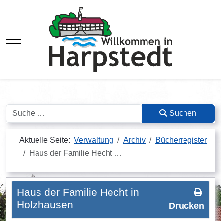
Mobile Menu Toggle
Suchen
Suchen
Aktuelle Seite:
Verwaltung
Archiv
Bücherregister
Haus der Familie Hecht …
Haus der Familie Hecht in
Holzhausen
Drucken