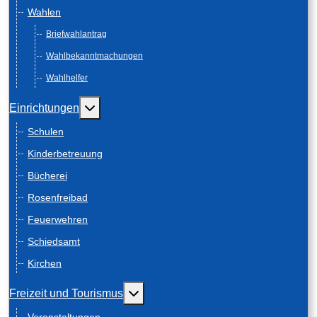
Wahlen
Briefwahlantrag
Wahlbekanntmachungen
Wahlhelfer
Weitere Informationen: Einrichtungen
Einrichtungen
Schulen
Kinderbetreuung
Bücherei
Rosenfreibad
Feuerwehren
Schiedsamt
Kirchen
Weitere Informationen: Freizeit und
Freizeit und Tourismus