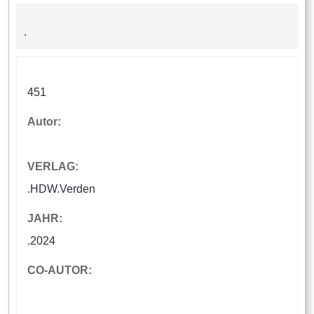
.
451
Autor:
VERLAG:
.HDW.Verden
JAHR:
.2024
CO-AUTOR: