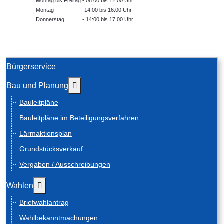
Montag bis Freitag - 08:00 bis 12:00 Uhr
Montag - 14:00 bis 16:00 Uhr
Donnerstag - 14:00 bis 17:00 Uhr
Bürgerservice
Weitere Informationen: Bau und Planung
Bau und Planung
Bauleitpläne
Bauleitpläne im Beteiligungsverfahren
Lärmaktionsplan
Grundstücksverkauf
Vergaben / Ausschreibungen
Weitere Informationen: Wahlen
Wahlen
Briefwahlantrag
Wahlbekanntmachungen