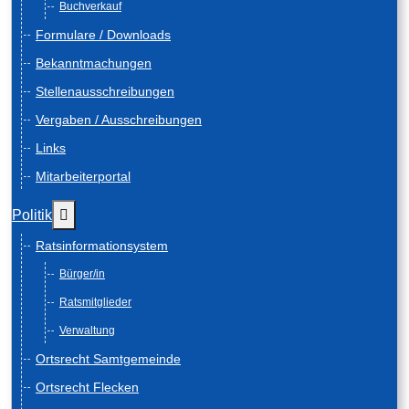
Buchverkauf
Formulare / Downloads
Bekanntmachungen
Stellenausschreibungen
Vergaben / Ausschreibungen
Links
Mitarbeiterportal
Weitere Informationen: Politik
Politik
Ratsinformationsystem
Bürger/in
Ratsmitglieder
Verwaltung
Ortsrecht Samtgemeinde
Ortsrecht Flecken