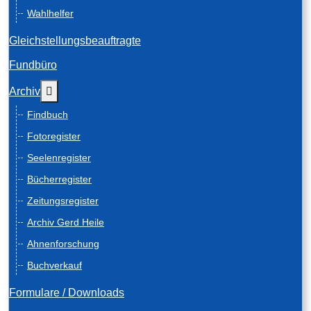
Wahlhelfer
Gleichstellungsbeauftragte
Fundbüro
Weitere Informationen: Archiv
Archiv
Findbuch
Fotoregister
Seelenregister
Bücherregister
Zeitungsregister
Archiv Gerd Heile
Ahnenforschung
Buchverkauf
Formulare / Downloads