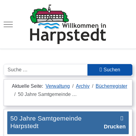
Mobile Menu Toggle
Suchen
Suchen
Aktuelle Seite:
Verwaltung
Archiv
Bücherregister
50 Jahre Samtgemeinde …
50 Jahre Samtgemeinde
Harpstedt
Drucken