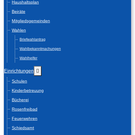
Haushaltsplan
Beiräte
Mitgliedsgemeinden
Wahlen
Briefwahlantrag
Wahlbekanntmachungen
Wahlhelfer
Weitere Informationen: Einrichtungen
Einrichtungen
Schulen
Kinderbetreuung
Bücherei
Rosenfreibad
Feuerwehren
Schiedsamt