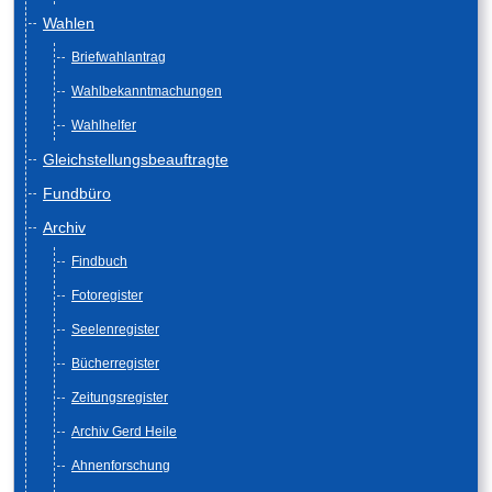
Wahlen
Briefwahlantrag
Wahlbekanntmachungen
Wahlhelfer
Gleichstellungsbeauftragte
Fundbüro
Archiv
Findbuch
Fotoregister
Seelenregister
Bücherregister
Zeitungsregister
Archiv Gerd Heile
Ahnenforschung