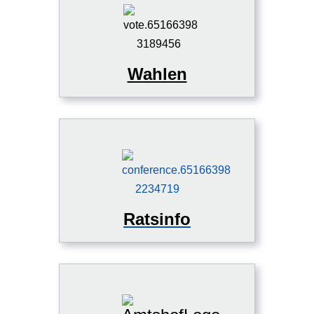
Wahlen
Ratsinfo