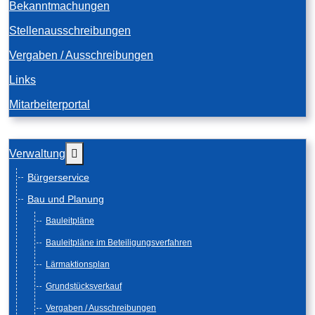
Bekanntmachungen
Stellenausschreibungen
Vergaben / Ausschreibungen
Links
Mitarbeiterportal
Weitere Informationen: Verwaltung
Verwaltung
Bürgerservice
Bau und Planung
Bauleitpläne
Bauleitpläne im Beteiligungsverfahren
Lärmaktionsplan
Grundstücksverkauf
Vergaben / Ausschreibungen