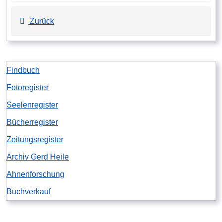
Zurück
Findbuch
Fotoregister
Seelenregister
Bücherregister
Zeitungsregister
Archiv Gerd Heile
Ahnenforschung
Buchverkauf