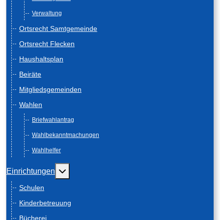
Verwaltung
Ortsrecht Samtgemeinde
Ortsrecht Flecken
Haushaltsplan
Beiräte
Mitgliedsgemeinden
Wahlen
Briefwahlantrag
Wahlbekanntmachungen
Wahlhelfer
Weitere Informationen: Einrichtungen
Einrichtungen
Schulen
Kinderbetreuung
Bücherei