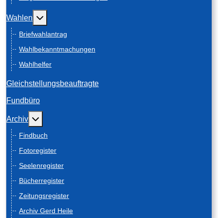
Weitere Informationen: Wahlen
Wahlen
Briefwahlantrag
Wahlbekanntmachungen
Wahlhelfer
Gleichstellungsbeauftragte
Fundbüro
Weitere Informationen: Archiv
Archiv
Findbuch
Fotoregister
Seelenregister
Bücherregister
Zeitungsregister
Archiv Gerd Heile