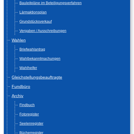
Bauleitpläne im Beteiligungsverfahren
Lärmaktionsplan
Grundstücksverkauf
Vergaben / Ausschreibungen
Wahlen
Briefwahlantrag
Wahlbekanntmachungen
Wahlhelfer
Gleichstellungsbeauftragte
Fundbüro
Archiv
Findbuch
Fotoregister
Seelenregister
Bücherregister