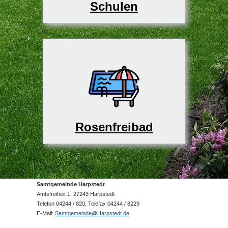
Schulen
Rosenfreibad
Samtgemeinde Harpstedt
Amtsfreiheit 1, 27243 Harpstedt
Telefon 04244 / 820, Telefax 04244 / 8229
E-Mail:
Samtgemeinde@Harpstedt.de