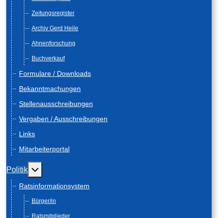
Zeitungsregister
Archiv Gerd Heile
Ahnenforschung
Buchverkauf
Formulare / Downloads
Bekanntmachungen
Stellenausschreibungen
Vergaben / Ausschreibungen
Links
Mitarbeiterportal
Weitere Informationen: Politik
Politik
Ratsinformationsystem
Bürger/in
Ratsmitglieder