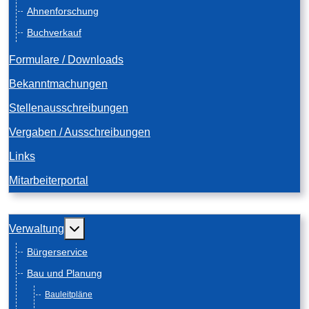
Ahnenforschung
Buchverkauf
Formulare / Downloads
Bekanntmachungen
Stellenausschreibungen
Vergaben / Ausschreibungen
Links
Mitarbeiterportal
Weitere Informationen: Verwaltung
Verwaltung
Bürgerservice
Bau und Planung
Bauleitpläne