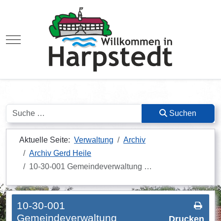
Mobile Menu Toggle
Suchen
Suchen
Aktuelle Seite:
Verwaltung
Archiv
Archiv Gerd Heile
10-30-001 Gemeindeverwaltung …
10-30-001
Gemeindeverwaltung
Drucken