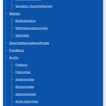
Vergaben / Ausschreibungen
Wahlen
Briefwahlantrag
Wahlbekanntmachungen
Wahlhelfer
Gleichstellungsbeauftragte
Fundbüro
Archiv
Findbuch
Fotoregister
Seelenregister
Bücherregister
Zeitungsregister
Archiv Gerd Heile