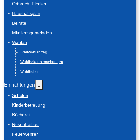
Ortsrecht Flecken
Haushaltsplan
Beiräte
Mitgliedsgemeinden
Wahlen
Briefwahlantrag
Wahlbekanntmachungen
Wahlhelfer
Weitere Informationen: Einrichtungen
Einrichtungen
Schulen
Kinderbetreuung
Bücherei
Rosenfreibad
Feuerwehren