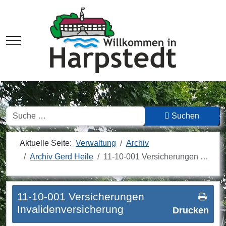
Mobile Menu Toggle
Suchen
Suchen
Aktuelle Seite:
Verwaltung
Archiv
Archiv Gerd Heile
11-10-001 Versicherungen …
11-10-001 Versicherungen
Invalidenversicherung
Drucken