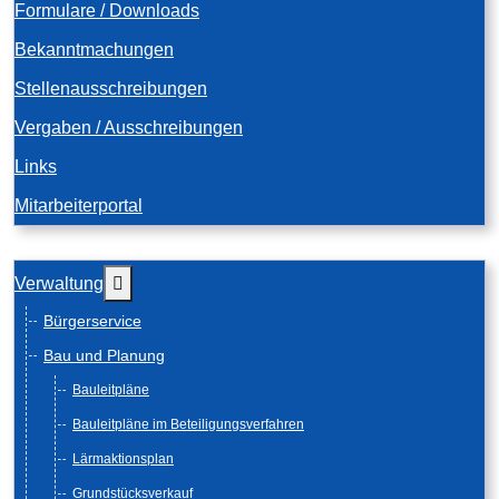
Formulare / Downloads
Bekanntmachungen
Stellenausschreibungen
Vergaben / Ausschreibungen
Links
Mitarbeiterportal
Weitere Informationen: Verwaltung
Verwaltung
Bürgerservice
Bau und Planung
Bauleitpläne
Bauleitpläne im Beteiligungsverfahren
Lärmaktionsplan
Grundstücksverkauf