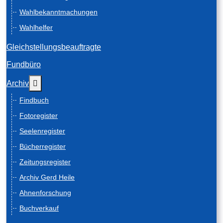
Wahlbekanntmachungen
Wahlhelfer
Gleichstellungsbeauftragte
Fundbüro
Weitere Informationen: Archiv
Archiv
Findbuch
Fotoregister
Seelenregister
Bücherregister
Zeitungsregister
Archiv Gerd Heile
Ahnenforschung
Buchverkauf