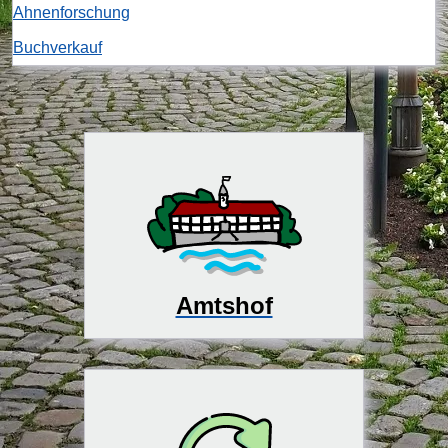
Ahnenforschung
Buchverkauf
Amtshof