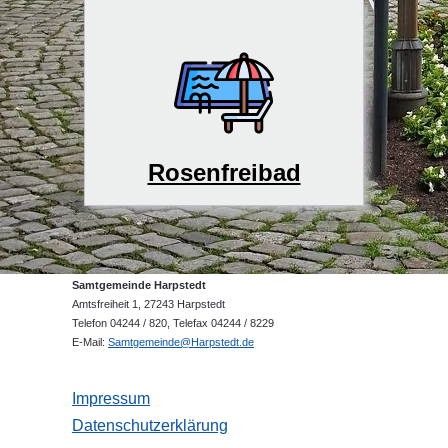
Rosenfreibad
Samtgemeinde Harpstedt
Amtsfreiheit 1, 27243 Harpstedt
Telefon 04244 / 820, Telefax 04244 / 8229
E-Mail:
Samtgemeinde@Harpstedt.de
Impressum
Datenschutzerklärung