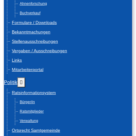
Ahnenforschung
Buchverkauf
Formulare / Downloads
Bekanntmachungen
Stellenausschreibungen
Vergaben / Ausschreibungen
Links
Mitarbeiterportal
Weitere Informationen: Politik
Politik
Ratsinformationsystem
Bürger/in
Ratsmitglieder
Verwaltung
Ortsrecht Samtgemeinde