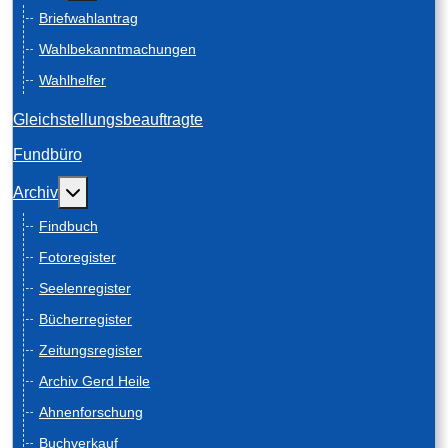
Briefwahlantrag
Wahlbekanntmachungen
Wahlhelfer
Gleichstellungsbeauftragte
Fundbüro
Weitere Informationen: Archiv
Archiv
Findbuch
Fotoregister
Seelenregister
Bücherregister
Zeitungsregister
Archiv Gerd Heile
Ahnenforschung
Buchverkauf