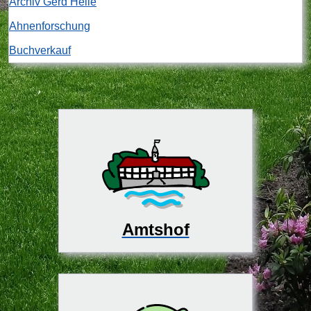
Archiv Gerd Heile
Ahnenforschung
Buchverkauf
Amtshof