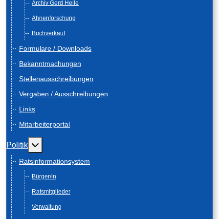
Archiv Gerd Heile
Ahnenforschung
Buchverkauf
Formulare / Downloads
Bekanntmachungen
Stellenausschreibungen
Vergaben / Ausschreibungen
Links
Mitarbeiterportal
Weitere Informationen: Politik
Politik
Ratsinformationsystem
Bürger/in
Ratsmitglieder
Verwaltung