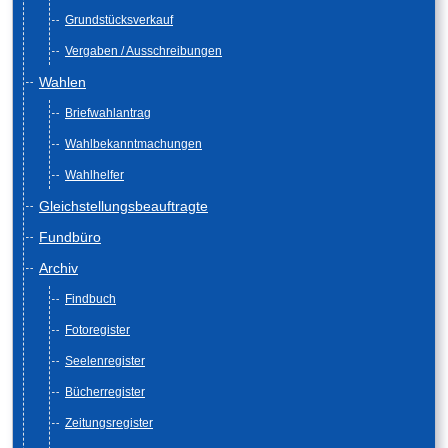
Grundstücksverkauf
Vergaben / Ausschreibungen
Wahlen
Briefwahlantrag
Wahlbekanntmachungen
Wahlhelfer
Gleichstellungsbeauftragte
Fundbüro
Archiv
Findbuch
Fotoregister
Seelenregister
Bücherregister
Zeitungsregister