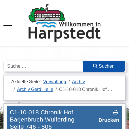
Mobile Menu Toggle
Suchen
Suchen
Aktuelle Seite:
Verwaltung
Archiv
Archiv Gerd Heile
C1-10-018 Chronik Hof …
C1-10-018 Chronik Hof
Barjenbruch Wulferding
Drucken
Seite 746 - 806