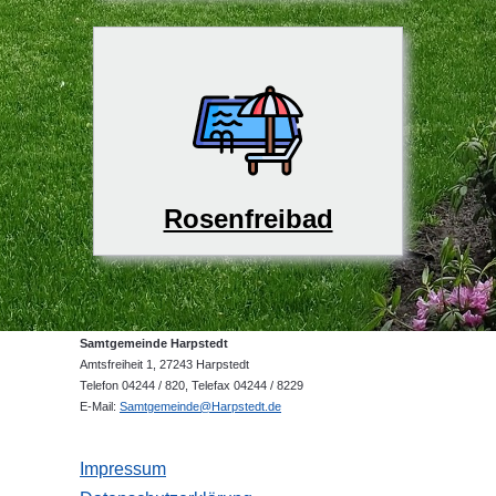
Rosenfreibad
Samtgemeinde Harpstedt
Amtsfreiheit 1, 27243 Harpstedt
Telefon 04244 / 820, Telefax 04244 / 8229
E-Mail:
Samtgemeinde@Harpstedt.de
Impressum