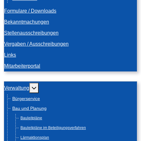
Formulare / Downloads
Bekanntmachungen
Stellenausschreibungen
Vergaben / Ausschreibungen
Links
Mitarbeiterportal
Weitere Informationen: Verwaltung
Verwaltung
Bürgerservice
Bau und Planung
Bauleitpläne
Bauleitpläne im Beteiligungsverfahren
Lärmaktionsplan