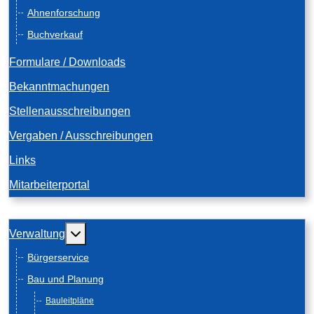
Ahnenforschung
Buchverkauf
Formulare / Downloads
Bekanntmachungen
Stellenausschreibungen
Vergaben / Ausschreibungen
Links
Mitarbeiterportal
Weitere Informationen: Verwaltung
Verwaltung
Bürgerservice
Bau und Planung
Bauleitpläne