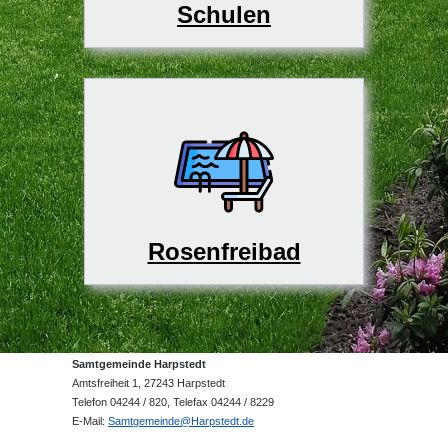
Schulen
Rosenfreibad
Samtgemeinde Harpstedt
Amtsfreiheit 1, 27243 Harpstedt
Telefon 04244 / 820, Telefax 04244 / 8229
E-Mail:
Samtgemeinde@Harpstedt.de