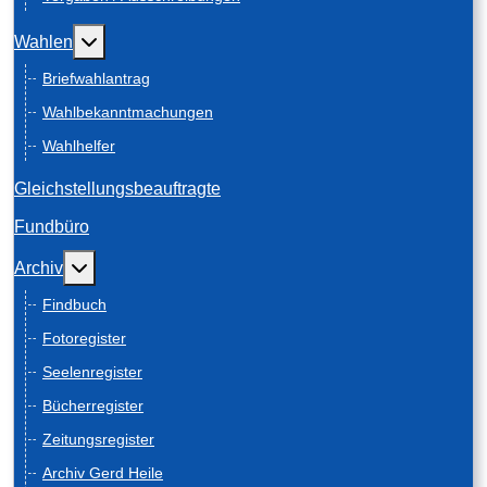
Weitere Informationen: Wahlen
Wahlen
Briefwahlantrag
Wahlbekanntmachungen
Wahlhelfer
Gleichstellungsbeauftragte
Fundbüro
Weitere Informationen: Archiv
Archiv
Findbuch
Fotoregister
Seelenregister
Bücherregister
Zeitungsregister
Archiv Gerd Heile