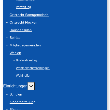
Verwaltung
Ortsrecht Samtgemeinde
Ortsrecht Flecken
Haushaltsplan
Beiräte
Mitgliedsgemeinden
Wahlen
Briefwahlantrag
Wahlbekanntmachungen
Wahlhelfer
Weitere Informationen: Einrichtungen
Einrichtungen
Schulen
Kinderbetreuung
Bücherei