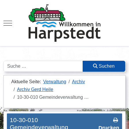
Mobile Menu Toggle
Suchen
Suchen
Aktuelle Seite:
Verwaltung
Archiv
Archiv Gerd Heile
10-30-010 Gemeindeverwaltung …
10-30-010
Gemeindeverwaltung
Drucken