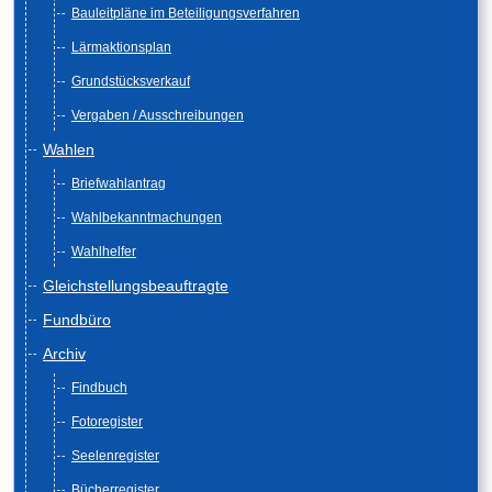
Bauleitpläne im Beteiligungsverfahren
Lärmaktionsplan
Grundstücksverkauf
Vergaben / Ausschreibungen
Wahlen
Briefwahlantrag
Wahlbekanntmachungen
Wahlhelfer
Gleichstellungsbeauftragte
Fundbüro
Archiv
Findbuch
Fotoregister
Seelenregister
Bücherregister