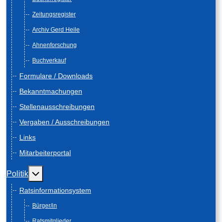
Zeitungsregister
Archiv Gerd Heile
Ahnenforschung
Buchverkauf
Formulare / Downloads
Bekanntmachungen
Stellenausschreibungen
Vergaben / Ausschreibungen
Links
Mitarbeiterportal
Weitere Informationen: Politik
Politik
Ratsinformationsystem
Bürger/in
Ratsmitglieder