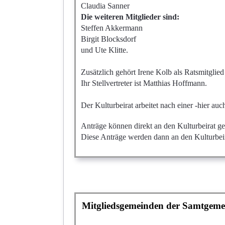
Claudia Sanner
Die weiteren Mitglieder sind:
Steffen Akkermann
Birgit Blocksdorf
und
Ute Klitte.
Zusätzlich gehört
Irene Kolb als
Ratsmitglied
Ihr Stellvertreter ist Matthias Hoffmann.
Der Kulturbeirat arbeitet nach einer -hier au
Anträge können direkt an den Kulturbeirat g
Diese Anträge werden dann an den Kulturbei
Mitgliedsgemeinden der Samtgeme