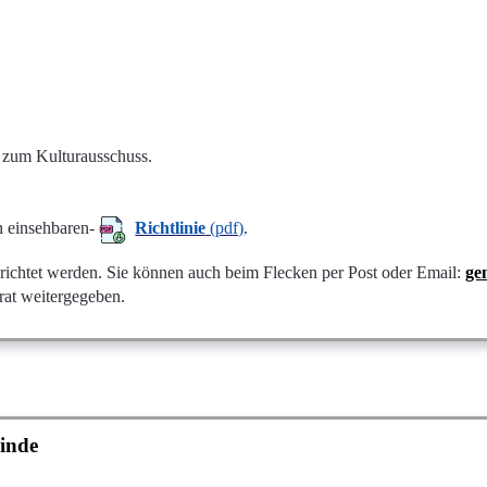
 zum Kulturausschuss.
ch einsehbaren-
Richtlinie
(pdf)
.
erichtet werden. Sie können auch beim Flecken per Post oder Email:
ge
rat weitergegeben.
inde