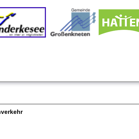
hverkehr