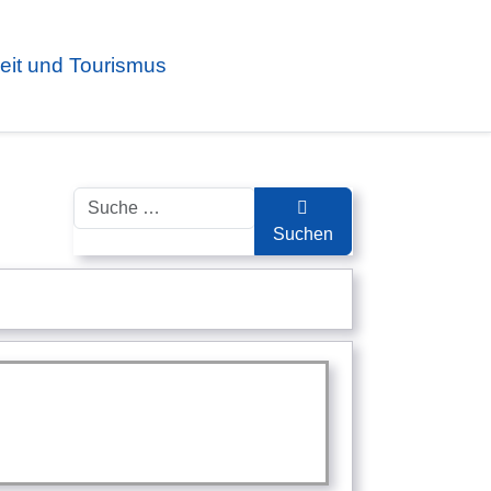
zeit und Tourismus
Suchen
Suchen