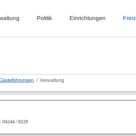
waltung
Politik
Einrichtungen
Frei
Gästeführungen
Verwaltung
: 04244 / 8228